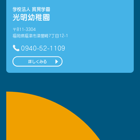
学校法人 寳晃学園
光明幼稚園
〒811-3304
福岡県福津市津屋崎7丁目12-1
0940-52-1109
詳しくみる