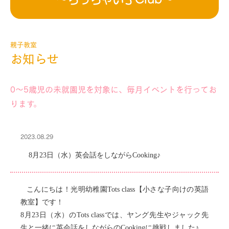
親子教室
お知らせ
0～5歳児の未就園児を対象に、毎月イベントを行ってお
ります。
2023.08.29
8
月23日（水）英会話をしながらCooking♪
こんにちは！光明幼稚園Tots class【小さな子向けの英語
教室】です！
8
月23日（水）のTots classでは、ヤング先生やジャック先
生と一緒に英会話をしながらのCookingに挑戦しました♪