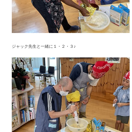
ジャック先生と一緒に１・２・３♪