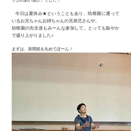
子ふれあい遊び」でした！
今日は夏休み★ということもあり、幼稚園に通って
いるお兄ちゃんお姉ちゃんの兄弟児さんや、
幼稚園の先生達もみーんな参加して、
とっても賑やか
で盛り上がりました♪
まずは、新聞紙を丸めてぽーん！