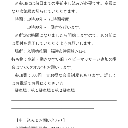
※参加には前日までの事前申し込みが必要です。定員に
なり次第締め切らせていただきます。
時間：10時30分～（1時間程度）
10時00分～ 受付を行います。
※所定の時間になりましたら開始しますので、10分前に
は受付を完了していただくようお願いします。
場所：光明幼稚園 福津市津屋崎7-12-1
持ち物：水筒・動きやすい服（ベビーマッサージ参加の場
合は“バスタオル”もお願いします）
参加費：500円 ☆お得な会員制度もあります。詳しく
はお電話でお尋ねください☆
駐車場：第１駐車場＆第２駐車場
＿＿＿＿＿＿＿＿＿＿＿＿＿＿＿＿＿＿＿＿＿＿＿
＿＿＿＿＿＿＿＿＿＿＿＿＿＿＿＿＿＿
【申し込み＆お問い合わせ】