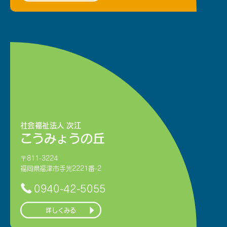
社会福祉法人 次江
こうみょうの丘
〒811-3224
福岡県福津市手光2221番-2
0940-42-5055
詳しくみる