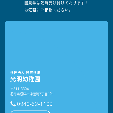
園見学は随時受け付けております！
お気軽にご相談ください。
学校法人 寳晃学園
光明幼稚園
〒811-3304
福岡県福津市津屋崎7丁目12-1
0940-52-1109