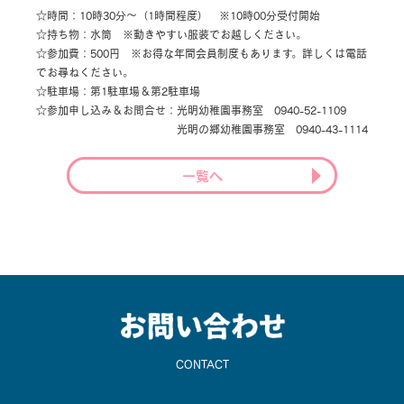
☆時間：10時30分～（1時間程度） ※10時00分受付開始
☆持ち物：水筒 ※動きやすい服装でお越しください。
☆参加費：500円 ※お得な年間会員制度もあります。詳しくは電話
でお尋ねください。
☆駐車場：第1駐車場＆第2駐車場
☆参加申し込み＆お問合せ：光明幼稚園事務室 0940-52-1109
光明の郷幼稚園事務室 0940-43-1114
一覧へ
CONTACT