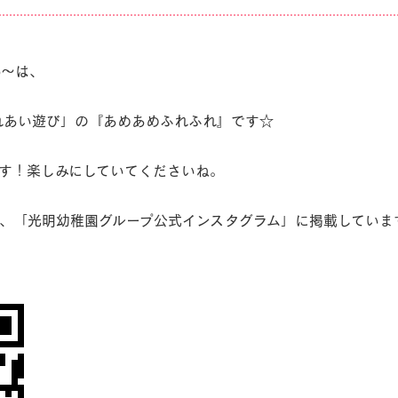
b～は、
れあい遊び」の『あめあめふれふれ』です☆
す！楽しみにしていてくださいね。
、「光明幼稚園グループ公式インスタグラム」に掲載していま