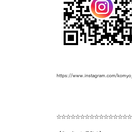
https://www.instagram.com/komyo
☆☆☆☆☆☆☆☆☆☆☆☆☆☆☆☆