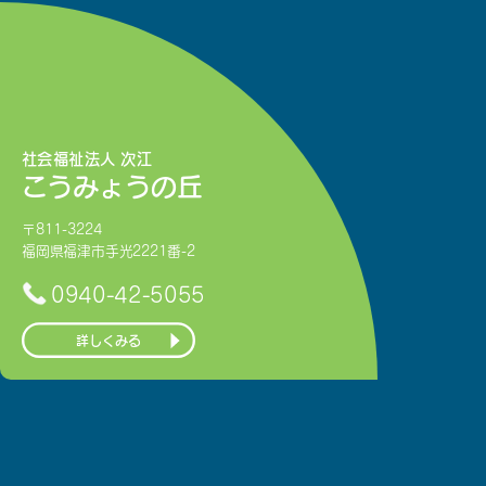
社会福祉法人 次江
こうみょうの丘
〒811-3224
福岡県福津市手光2221番-2
0940-42-5055
詳しくみる