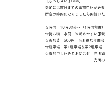
【ちっちゃい子Club】
参加には前日までの事前申込が必要
所定の時間になりましたら開始いた
☆時間：10時30分～（1時間程度）
☆持ち物：水筒 ※動きやすい服装
☆参加費：500円 ※お得な年間
☆駐車場：第1駐車場＆第2駐車場
☆参加申し込み＆お問合せ：光明幼稚園
光明の郷幼稚園事務室 