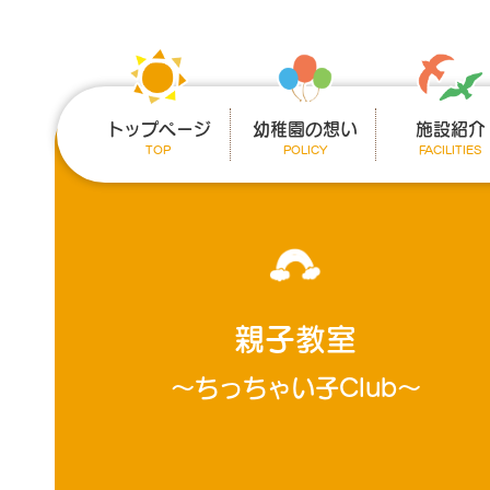
トップページ
幼稚園の想い
施設紹介
TOP
POLICY
FACILITIES
親子教室
～ちっちゃい子Club～