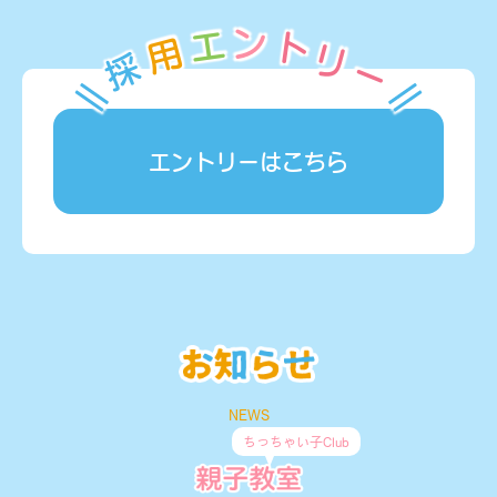
エ
ン
ト
用
リ
採
ー
エントリーはこちら
NEWS
ちっちゃい子Club