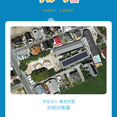
KOMYO’S GROUP
学校法人 寳晃学園
光明幼稚園