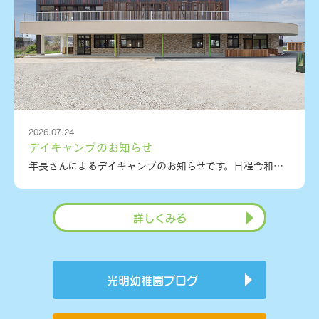
2026.07.24
デイキャンプのお知らせ
年長さんによるデイキャンプのお知らせです。日程令和８年７月３１日（金）自分たちの力で１日を過ごします。友達と一緒に協力して、素敵な思い出を作ります！
詳しくみる
光明幼稚園ブログ