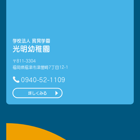
学校法人 寳晃学園
光明幼稚園
〒811-3304
福岡県福津市津屋崎7丁目12-1
0940-52-1109
詳しくみる