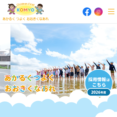
あかるく つよく おおきくなあれ