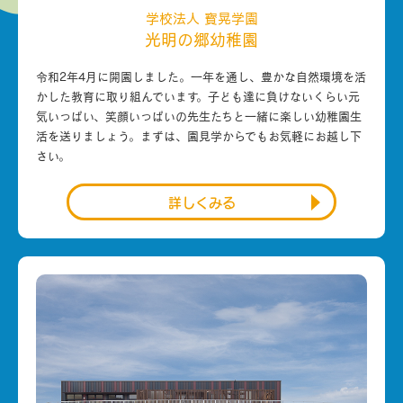
学校法人 寳晃学園
光明の郷幼稚園
令和2年4月に開園しました。一年を通し、豊かな自然環境を活
かした教育に取り組んでいます。子ども達に負けないくらい元
気いっぱい、笑顔いっぱいの先生たちと一緒に楽しい幼稚園生
活を送りましょう。まずは、園見学からでもお気軽にお越し下
さい。
詳しくみる