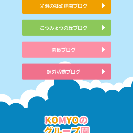
光明の郷幼稚園ブログ
こうみょうの丘ブログ
園長ブログ
課外活動ブログ